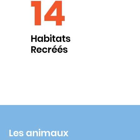
14
Habitats
Recréés
Les animaux