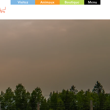
Visitez
Animaux
Boutique
Menu
E