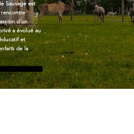
de Sauvage est
e rencontre
assion d’un
rivé a évolué au
éducatif et
nfaits de la