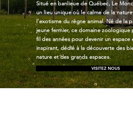
Situé en banlieue de Québec, Le Mon
un lieu unique où le calme de la natur
l’exotisme du règne animal. Né de la p
jeune fermier, ce domaine zoologique p
fil des années pour devenir un espace 
inspirant, dédié à la découverte des bie
nature et des grands espaces.
VISITEZ NOUS