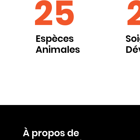
25
Espèces
So
Animales
Dé
À propos de