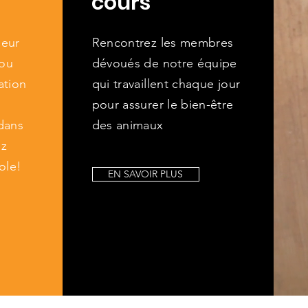
cours
leur
Rencontrez les membres
 ou
dévoués de notre équipe
ation
qui travaillent chaque jour
pour assurer le bien-être
dans
des animaux
ez
ole!
EN SAVOIR PLUS