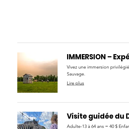
IMMERSION – Expé
Vivez une immersion privilé
Sauvage.
Lire plus
Visite guidée du
Adulte-13 à 64 ans = 40 $ Enfan