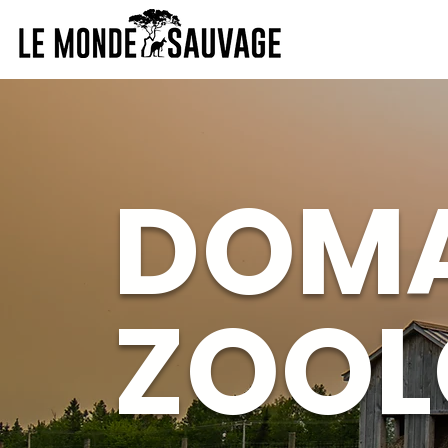
DOMA
ZOOL