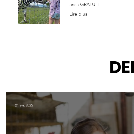
ans : GRATUIT
Lire plus
DE
21 avr. 2025