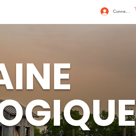
Connexion
INE
OGIQU