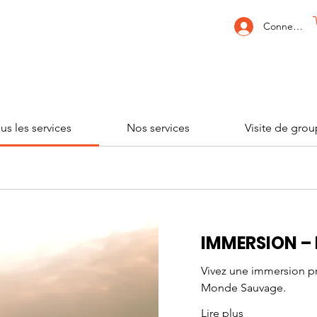
Connexion
us les services
Nos services
Visite de gro
IMMERSION – 
Vivez une immersion p
Monde Sauvage.
Lire plus