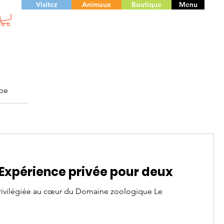
Visitez
Animaux
Boutique
Menu
upe
Expérience privée pour deux
rivilégiée au cœur du Domaine zoologique Le