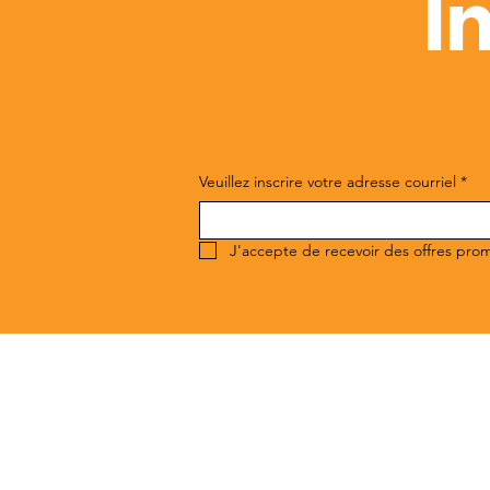
I
Veuillez inscrire votre adresse courriel
*
J'accepte de recevoir des offres pro