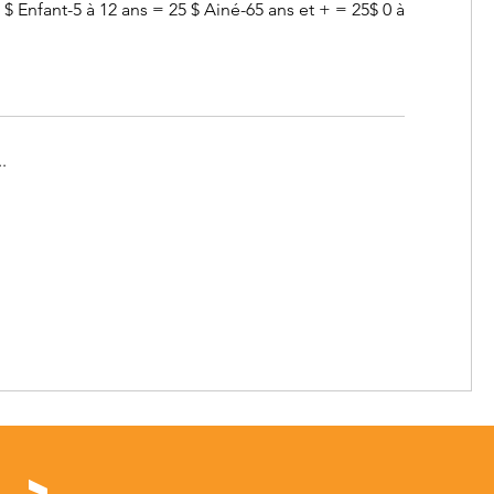
 $ Enfant-5 à 12 ans = 25 $ Ainé-65 ans et + = 25$ 0 à
.