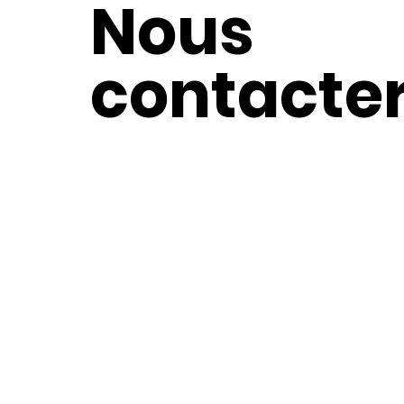
Nous
contacte