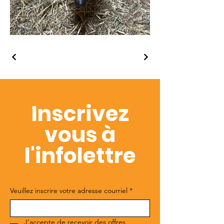
Inscrivez
vous à
l'infolettre
Veuillez inscrire votre adresse courriel
*
J'accepte de recevoir des offres 