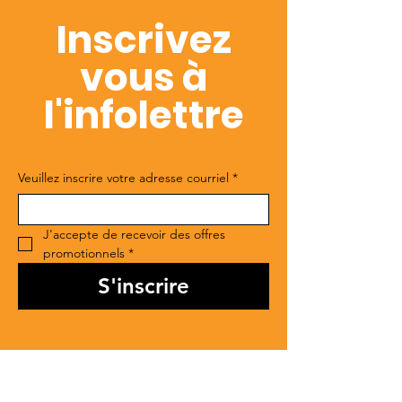
Inscrivez
vous à
l'infolettre
Veuillez inscrire votre adresse courriel
*
J'accepte de recevoir des offres 
promotionnels
*
S'inscrire