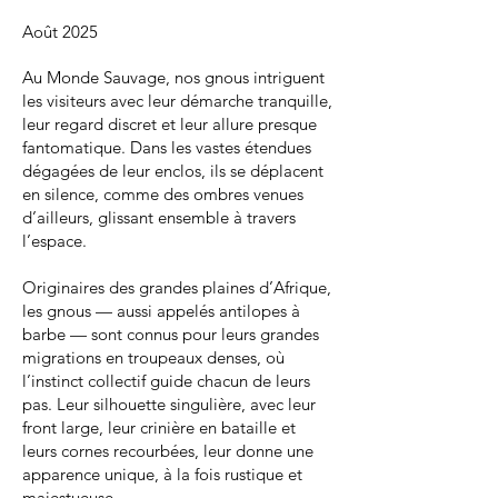
Août 2025
Au Monde Sauvage, nos gnous intriguent
les visiteurs avec leur démarche tranquille,
leur regard discret et leur allure presque
fantomatique. Dans les vastes étendues
dégagées de leur enclos, ils se déplacent
en silence, comme des ombres venues
d’ailleurs, glissant ensemble à travers
l’espace.
Originaires des grandes plaines d’Afrique,
les gnous — aussi appelés antilopes à
barbe — sont connus pour leurs grandes
migrations en troupeaux denses, où
l’instinct collectif guide chacun de leurs
pas. Leur silhouette singulière, avec leur
front large, leur crinière en bataille et
leurs cornes recourbées, leur donne une
apparence unique, à la fois rustique et
majestueuse.