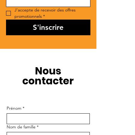
J'accepte de recevoir des offres 
promotionnels
*
S'inscrire
Nous
contacter
Prénom
*
Nom de famille
*