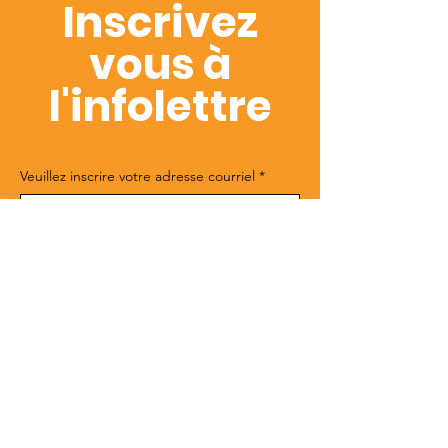
Inscrivez
vous à
l'infolettre
Veuillez inscrire votre adresse courriel
*
J'accepte de recevoir des offres 
promotionnels
*
S'inscrire
Nous