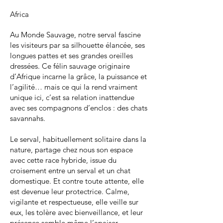
Africa
Au Monde Sauvage, notre serval fascine
les visiteurs par sa silhouette élancée, ses
longues pattes et ses grandes oreilles
dressées. Ce félin sauvage originaire
d’Afrique incarne la grâce, la puissance et
l’agilité… mais ce qui la rend vraiment
unique ici, c’est sa relation inattendue
avec ses compagnons d’enclos : des chats
savannahs.
Le serval, habituellement solitaire dans la
nature, partage chez nous son espace
avec cette race hybride, issue du
croisement entre un serval et un chat
domestique. Et contre toute attente, elle
est devenue leur protectrice. Calme,
vigilante et respectueuse, elle veille sur
eux, les tolère avec bienveillance, et leur
présence semble même l’apaiser.