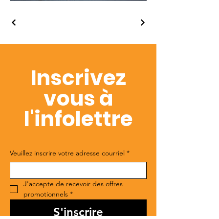
Inscrivez
vous à
l'infolettre
Veuillez inscrire votre adresse courriel
*
J'accepte de recevoir des offres 
promotionnels
*
S'inscrire