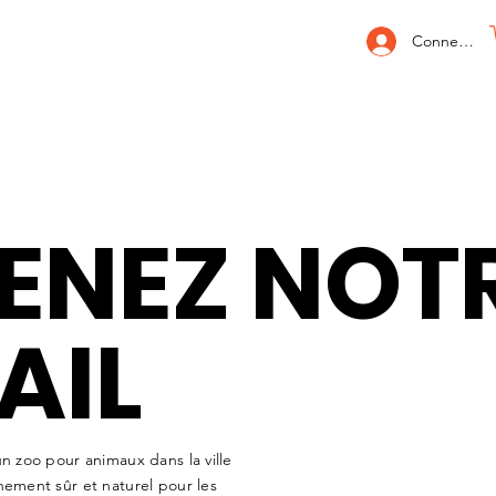
Connexion
ENEZ NOT
AIL
 zoo pour animaux dans la ville
ement sûr et naturel pour les