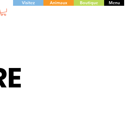
Visitez
Animaux
Boutique
Menu
RE