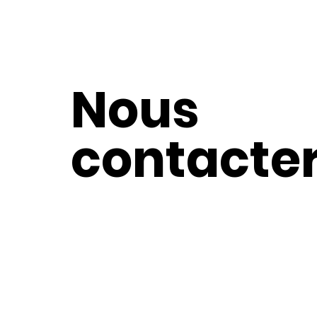
Nous
contacte