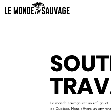
SOUT
TRAV
Le monde sauvage est un refuge et un
de Québec. Nous offrons un environn