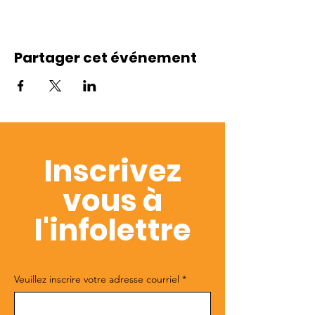
Partager cet événement
Inscrivez
vous à
l'infolettre
Veuillez inscrire votre adresse courriel
*