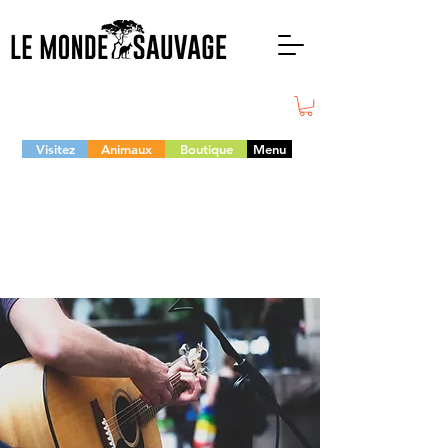
Visitez
Animaux
Boutique
Menu