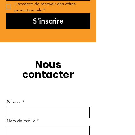
J'accepte de recevoir des offres 
promotionnels
*
S'inscrire
Nous
contacter
Prénom
*
Nom de famille
*