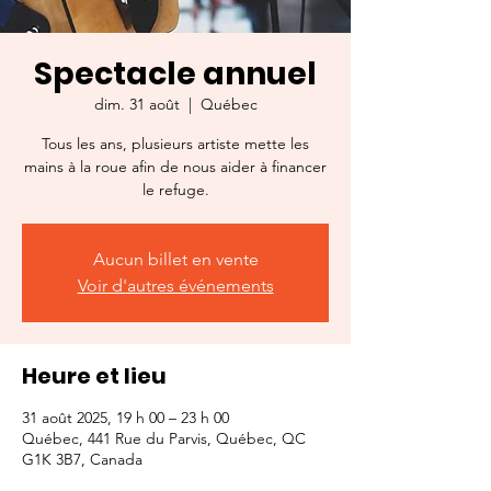
Spectacle annuel
dim. 31 août
  |  
Québec
Tous les ans, plusieurs artiste mette les
mains à la roue afin de nous aider à financer
le refuge.
Aucun billet en vente
Voir d'autres événements
Heure et lieu
31 août 2025, 19 h 00 – 23 h 00
Québec, 441 Rue du Parvis, Québec, QC
G1K 3B7, Canada