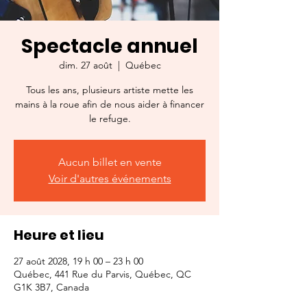
Spectacle annuel
dim. 27 août
  |  
Québec
Tous les ans, plusieurs artiste mette les
mains à la roue afin de nous aider à financer
le refuge.
Aucun billet en vente
Voir d'autres événements
Heure et lieu
27 août 2028, 19 h 00 – 23 h 00
Québec, 441 Rue du Parvis, Québec, QC
G1K 3B7, Canada