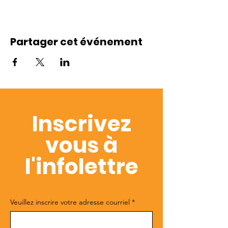
Partager cet événement
Inscrivez
vous à
l'infolettre
Veuillez inscrire votre adresse courriel
*