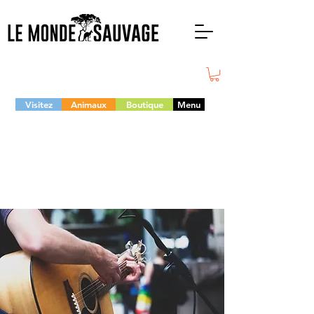
Visitez
Animaux
Boutique
Menu