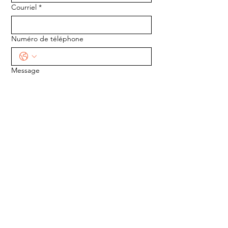
Courriel
*
Numéro de téléphone
Message
ENVOYER
ADRESSE :
1170 5e Avenue
Saint-Gabriel-de-Valcartier, Québec