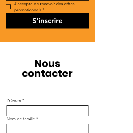
J'accepte de recevoir des offres 
promotionnels
*
S'inscrire
Nous
contacter
Prénom
*
Nom de famille
*