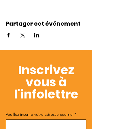
Partager cet événement
Inscrivez
vous à
l'infolettre
Veuillez inscrire votre adresse courriel
*