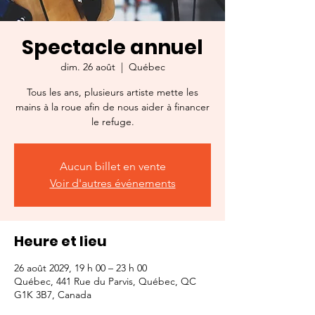
Spectacle annuel
dim. 26 août
  |  
Québec
Tous les ans, plusieurs artiste mette les
mains à la roue afin de nous aider à financer
le refuge.
Aucun billet en vente
Voir d'autres événements
Heure et lieu
26 août 2029, 19 h 00 – 23 h 00
Québec, 441 Rue du Parvis, Québec, QC
G1K 3B7, Canada