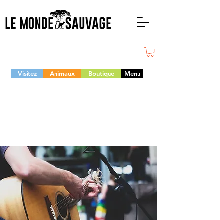
Visitez
Animaux
Boutique
Menu