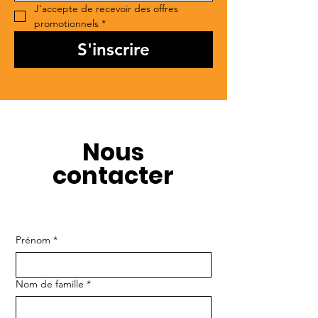
J'accepte de recevoir des offres 
promotionnels
*
S'inscrire
Nous
contacter
Prénom
*
Nom de famille
*