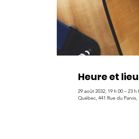
Heure et lieu
29 août 2032, 19 h 00 – 23 h 
Québec, 441 Rue du Parvis