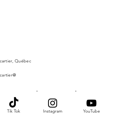
lcartier, Québec
cartier@
Tik Tok
Instagram
YouTube