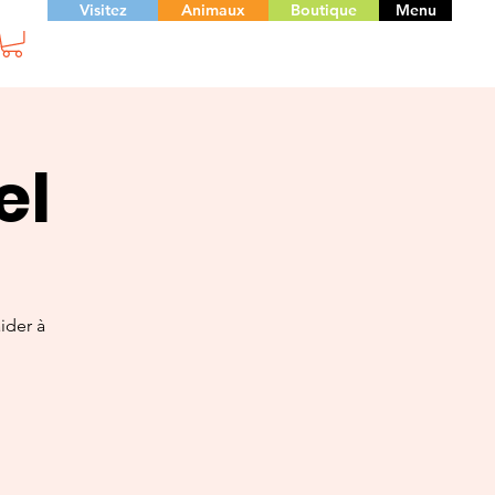
Visitez
Animaux
Boutique
Menu
el
ider à