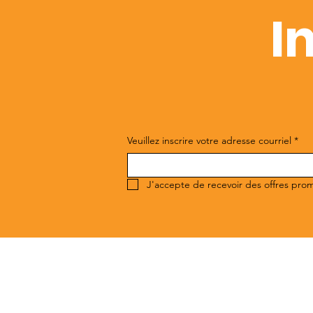
I
Veuillez inscrire votre adresse courriel
*
J'accepte de recevoir des offres pro