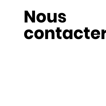
Nous
contacte