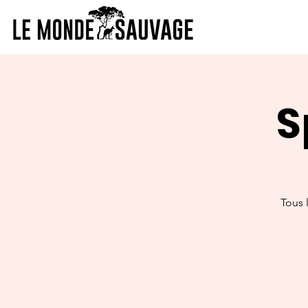
S
Tous 