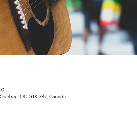
00
, Québec, QC G1K 3B7, Canada