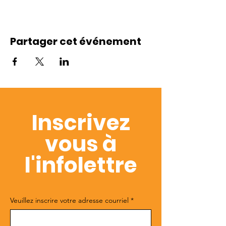
Partager cet événement
Inscrivez
vous à
l'infolettre
Veuillez inscrire votre adresse courriel
*