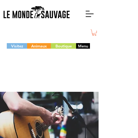
Visitez
Animaux
Boutique
Menu