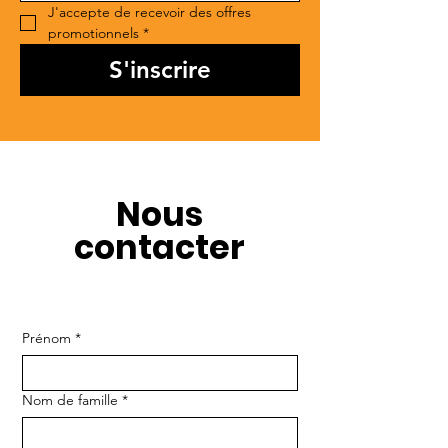
J'accepte de recevoir des offres 
promotionnels
*
S'inscrire
Nous
contacter
Prénom
*
Nom de famille
*