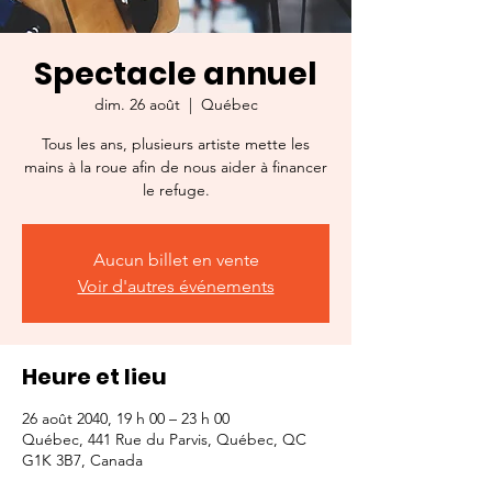
Spectacle annuel
dim. 26 août
  |  
Québec
Tous les ans, plusieurs artiste mette les
mains à la roue afin de nous aider à financer
le refuge.
Aucun billet en vente
Voir d'autres événements
Heure et lieu
26 août 2040, 19 h 00 – 23 h 00
Québec, 441 Rue du Parvis, Québec, QC
G1K 3B7, Canada