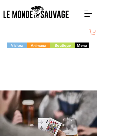
Visitez
Animaux
Boutique
Menu