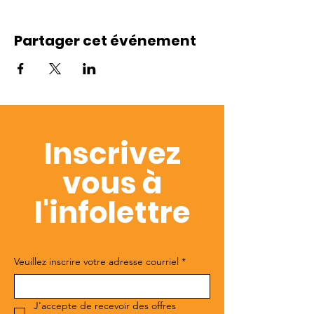
Partager cet événement
Inscrivez
vous à
l'infolettre
Veuillez inscrire votre adresse courriel
*
J'accepte de recevoir des offres 