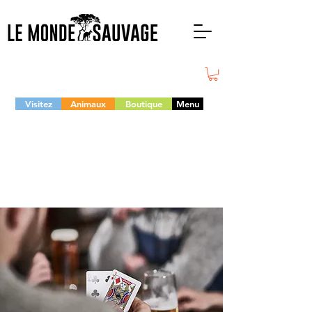
Visitez
Animaux
Boutique
Menu