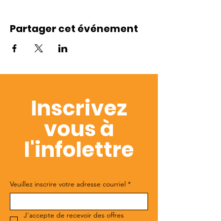
Partager cet événement
Inscrivez
vous à
l'infolettre
Veuillez inscrire votre adresse courriel
*
J'accepte de recevoir des offres 