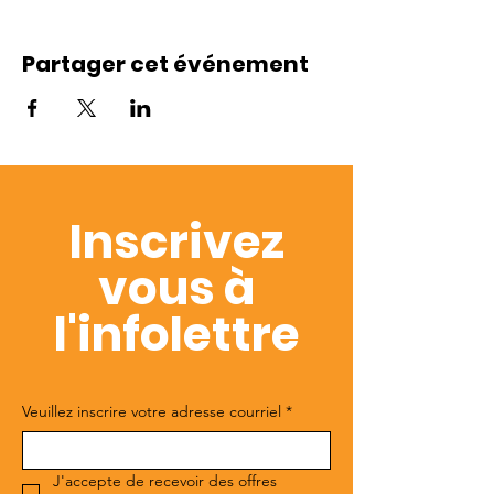
Partager cet événement
Inscrivez
vous à
l'infolettre
Veuillez inscrire votre adresse courriel
*
J'accepte de recevoir des offres 