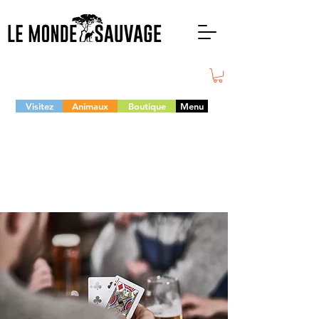
Visitez
Animaux
Boutique
Menu