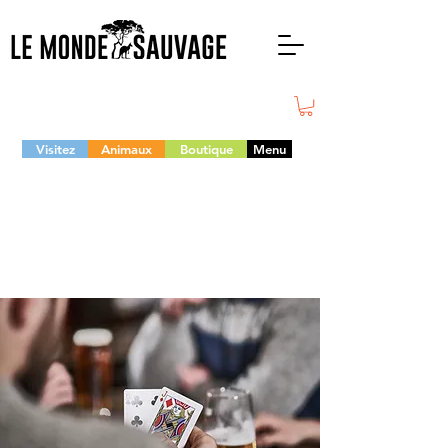
Visitez
Animaux
Boutique
Menu