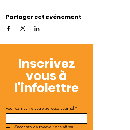
Partager cet événement
Inscrivez
vous à
l'infolettre
Veuillez inscrire votre adresse courriel
*
J'accepte de recevoir des offres 