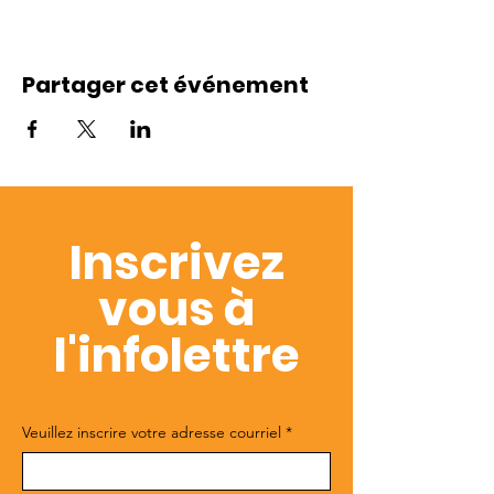
Partager cet événement
Inscrivez
vous à
l'infolettre
Veuillez inscrire votre adresse courriel
*