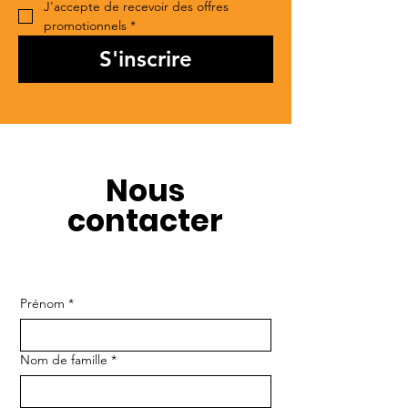
J'accepte de recevoir des offres 
promotionnels
*
S'inscrire
Nous
contacter
Prénom
*
Nom de famille
*