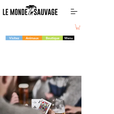
Visitez
Animaux
Boutique
Menu