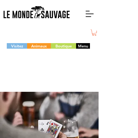
Visitez
Animaux
Boutique
Menu