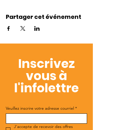
Partager cet événement
Inscrivez
vous à
l'infolettre
Veuillez inscrire votre adresse courriel
*
J'accepte de recevoir des offres 