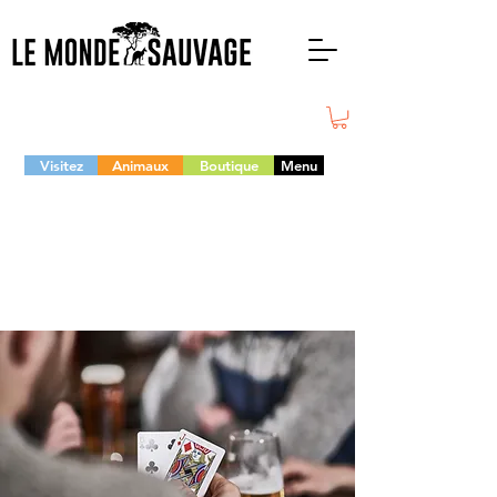
Visitez
Animaux
Boutique
Menu