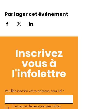
Partager cet événement
Inscrivez
vous à
l'infolettre
Veuillez inscrire votre adresse courriel
*
J'accepte de recevoir des offres 