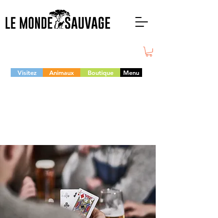
Visitez
Animaux
Boutique
Menu