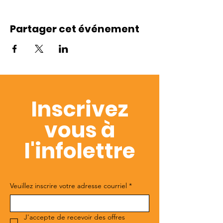
Partager cet événement
Inscrivez
vous à
l'infolettre
Veuillez inscrire votre adresse courriel
*
J'accepte de recevoir des offres 