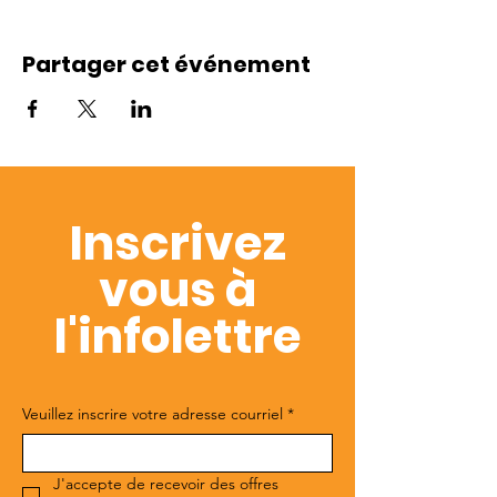
Partager cet événement
Inscrivez
vous à
l'infolettre
Veuillez inscrire votre adresse courriel
*
J'accepte de recevoir des offres 