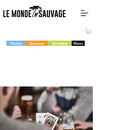
Visitez
Animaux
Boutique
Menu