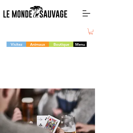
Visitez
Animaux
Boutique
Menu