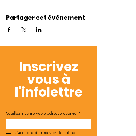
Partager cet événement
Inscrivez
vous à
l'infolettre
Veuillez inscrire votre adresse courriel
*
J'accepte de recevoir des offres 