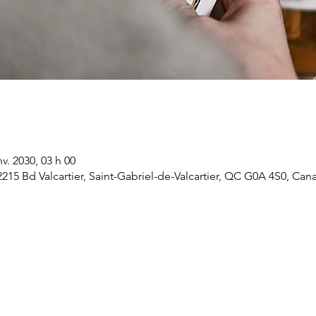
nv. 2030, 03 h 00
 2215 Bd Valcartier, Saint-Gabriel-de-Valcartier, QC G0A 4S0, Can