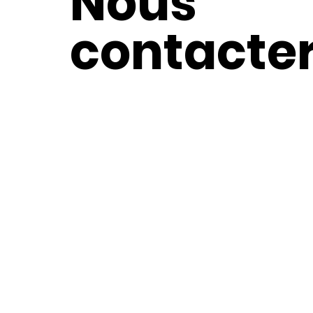
Nous
contacte