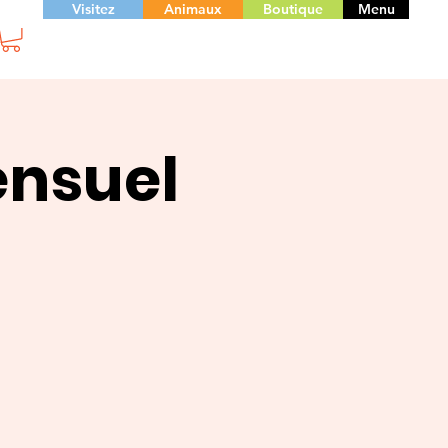
Visitez
Animaux
Boutique
Menu
ensuel