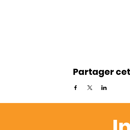
Partager ce
I