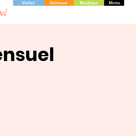
Visitez
Animaux
Boutique
Menu
ensuel