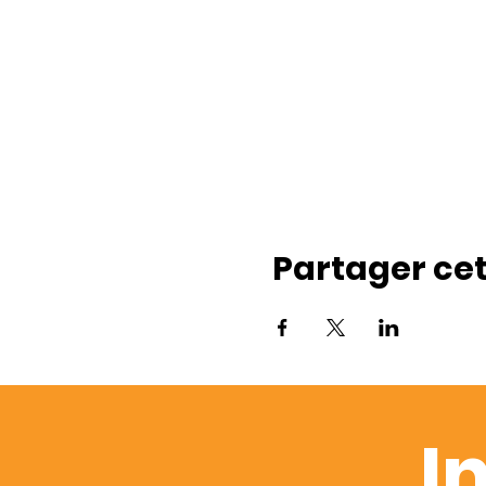
Partager ce
I