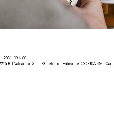
vr. 2031, 03 h 00
 2215 Bd Valcartier, Saint-Gabriel-de-Valcartier, QC G0A 4S0, Can