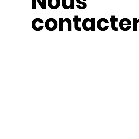
Nous
contacte