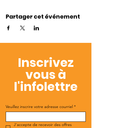
Partager cet événement
Inscrivez
vous à
l'infolettre
Veuillez inscrire votre adresse courriel
*
J'accepte de recevoir des offres 