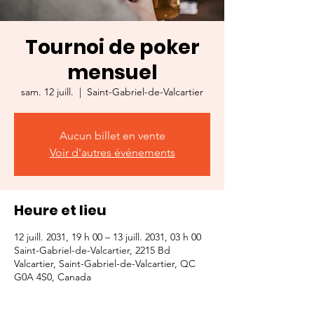
Tournoi de poker
mensuel
sam. 12 juill.
  |  
Saint-Gabriel-de-Valcartier
Aucun billet en vente
Voir d'autres événements
Heure et lieu
12 juill. 2031, 19 h 00 – 13 juill. 2031, 03 h 00
Saint-Gabriel-de-Valcartier, 2215 Bd
Valcartier, Saint-Gabriel-de-Valcartier, QC
G0A 4S0, Canada