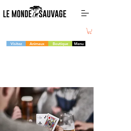
Visitez
Animaux
Boutique
Menu