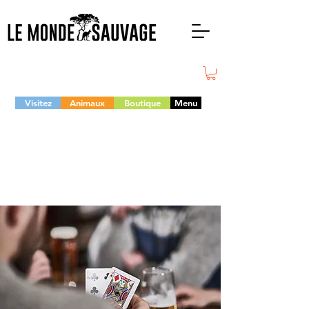
Visitez
Animaux
Boutique
Menu