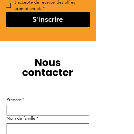
J'accepte de recevoir des offres 
promotionnels
*
S'inscrire
Nous
contacter
Prénom
*
Nom de famille
*