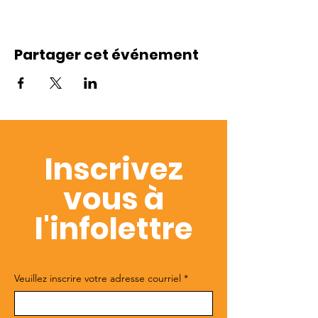
Partager cet événement
Inscrivez
vous à
l'infolettre
Veuillez inscrire votre adresse courriel
*