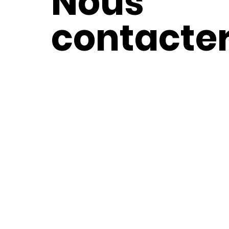
Nous
contacte