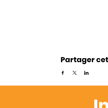
Partager ce
I