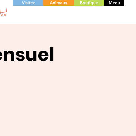
Visitez
Animaux
Boutique
Menu
ensuel