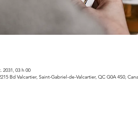
. 2031, 03 h 00
 2215 Bd Valcartier, Saint-Gabriel-de-Valcartier, QC G0A 4S0, Can