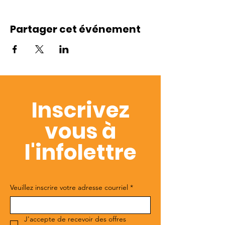
Partager cet événement
Inscrivez
vous à
l'infolettre
Veuillez inscrire votre adresse courriel
*
J'accepte de recevoir des offres 