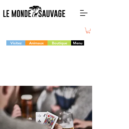
Visitez
Animaux
Boutique
Menu