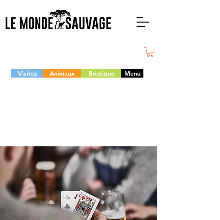
Visitez
Animaux
Boutique
Menu