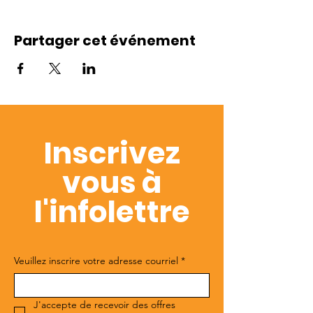
Partager cet événement
Inscrivez
vous à
l'infolettre
Veuillez inscrire votre adresse courriel
*
J'accepte de recevoir des offres 