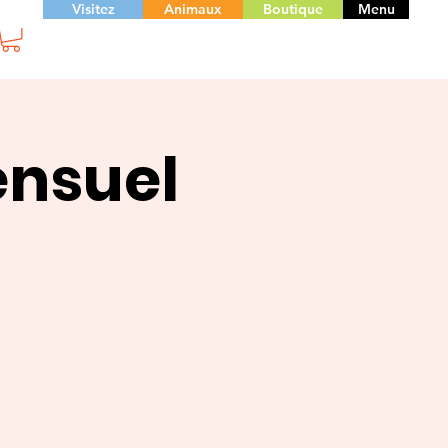
Visitez
Animaux
Boutique
Menu
ensuel