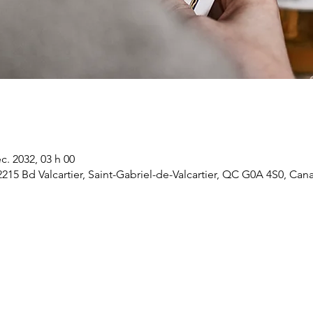
c. 2032, 03 h 00
 2215 Bd Valcartier, Saint-Gabriel-de-Valcartier, QC G0A 4S0, Can