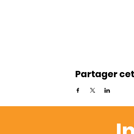
Partager ce
I