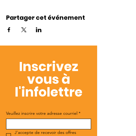
Partager cet événement
Inscrivez
vous à
l'infolettre
Veuillez inscrire votre adresse courriel
*
J'accepte de recevoir des offres 