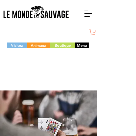
Visitez
Animaux
Boutique
Menu