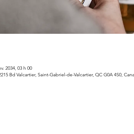
nv. 2034, 03 h 00
 2215 Bd Valcartier, Saint-Gabriel-de-Valcartier, QC G0A 4S0, Can