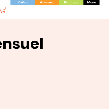
Visitez
Animaux
Boutique
Menu
ensuel