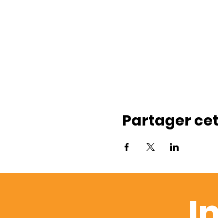
Partager ce
I