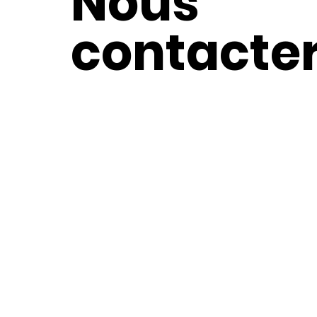
Nous
contacte