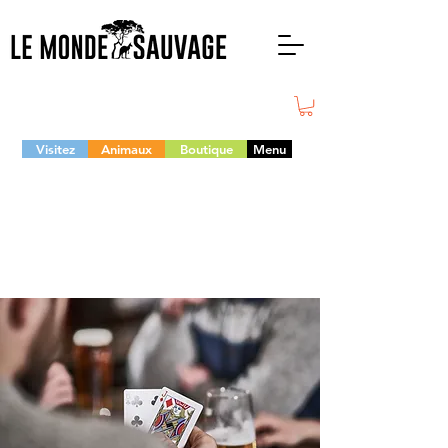
Visitez
Animaux
Boutique
Menu