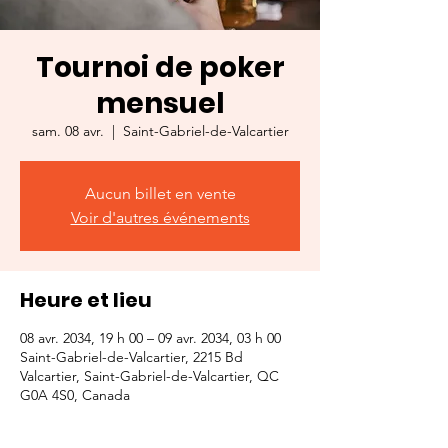
Tournoi de poker
mensuel
sam. 08 avr.
  |  
Saint-Gabriel-de-Valcartier
Aucun billet en vente
Voir d'autres événements
Heure et lieu
08 avr. 2034, 19 h 00 – 09 avr. 2034, 03 h 00
Saint-Gabriel-de-Valcartier, 2215 Bd
Valcartier, Saint-Gabriel-de-Valcartier, QC
G0A 4S0, Canada