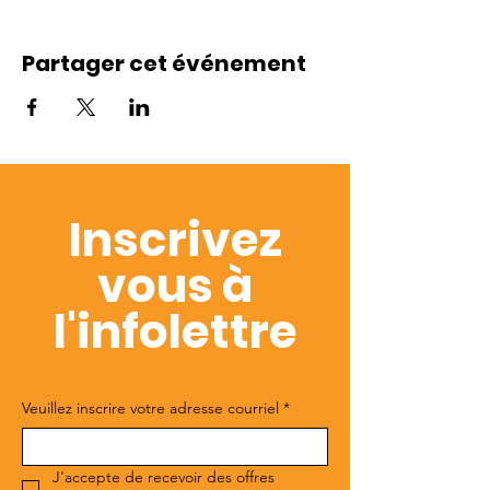
Partager cet événement
Inscrivez
vous à
l'infolettre
Veuillez inscrire votre adresse courriel
*
J'accepte de recevoir des offres 