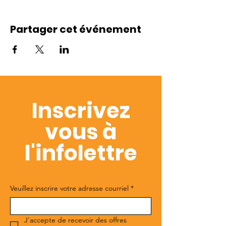
Partager cet événement
Inscrivez
vous à
l'infolettre
Veuillez inscrire votre adresse courriel
*
J'accepte de recevoir des offres 