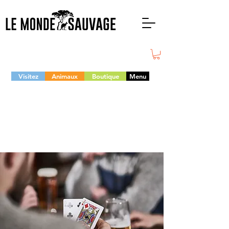
Visitez
Animaux
Boutique
Menu