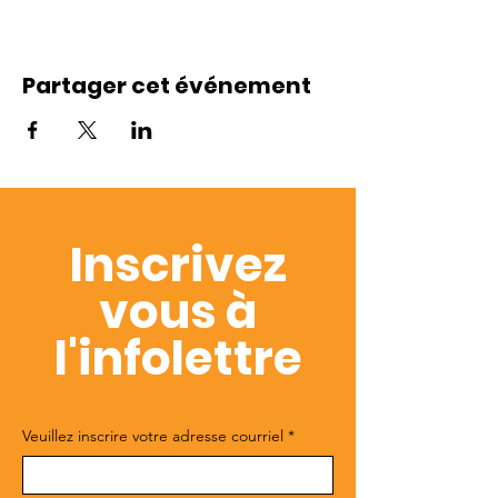
Partager cet événement
Inscrivez
vous à
l'infolettre
Veuillez inscrire votre adresse courriel
*