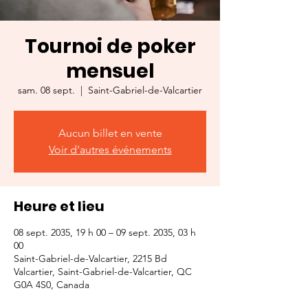
Tournoi de poker
mensuel
sam. 08 sept.
  |  
Saint-Gabriel-de-Valcartier
Aucun billet en vente
Voir d'autres événements
Heure et lieu
08 sept. 2035, 19 h 00 – 09 sept. 2035, 03 h
00
Saint-Gabriel-de-Valcartier, 2215 Bd
Valcartier, Saint-Gabriel-de-Valcartier, QC
G0A 4S0, Canada