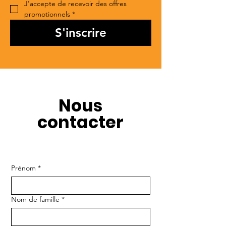
J'accepte de recevoir des offres 
promotionnels
*
S'inscrire
Nous
contacter
Prénom
*
Nom de famille
*