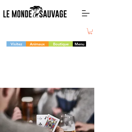
Visitez
Animaux
Boutique
Menu