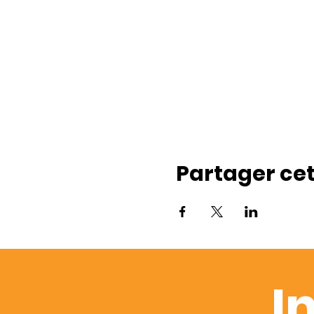
Partager ce
I