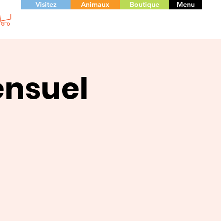
Visitez
Animaux
Boutique
Menu
ensuel