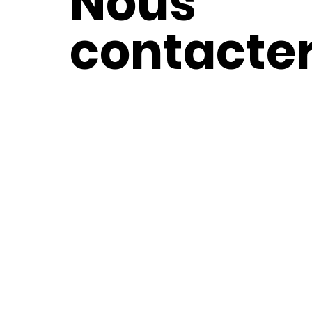
Nous
contacte