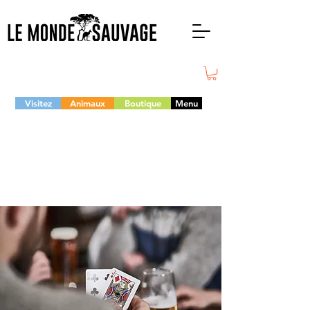
Visitez
Animaux
Boutique
Menu