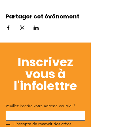
Partager cet événement
Inscrivez
vous à
l'infolettre
Veuillez inscrire votre adresse courriel
*
J'accepte de recevoir des offres 