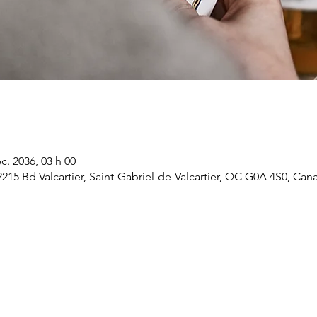
c. 2036, 03 h 00
 2215 Bd Valcartier, Saint-Gabriel-de-Valcartier, QC G0A 4S0, Can