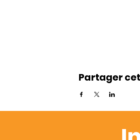
Partager ce
I