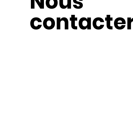
Nous
contacte