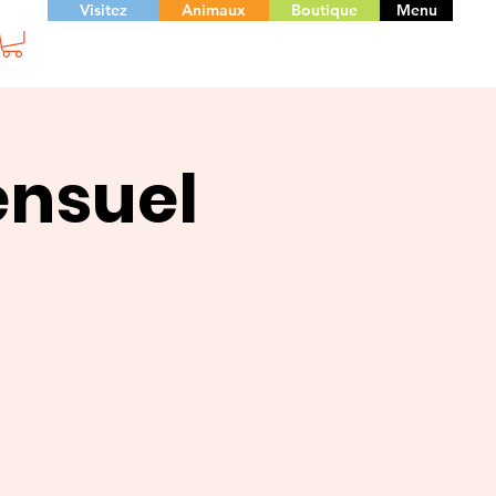
Visitez
Animaux
Boutique
Menu
ensuel