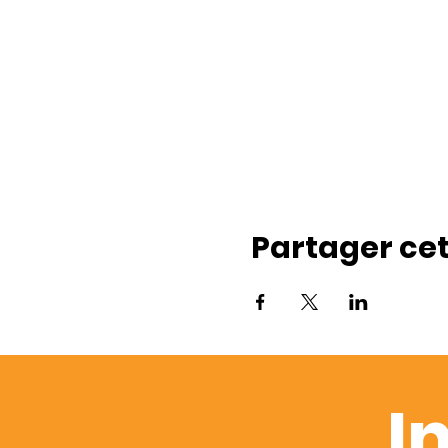
Partager ce
I