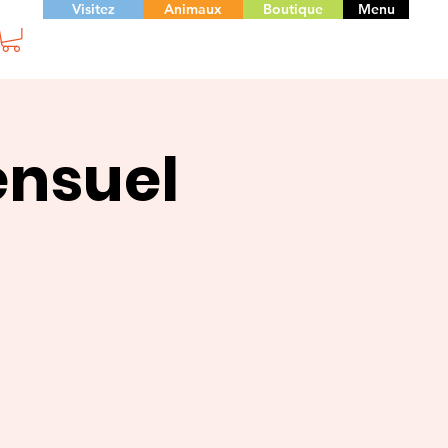
Visitez
Animaux
Boutique
Menu
ensuel