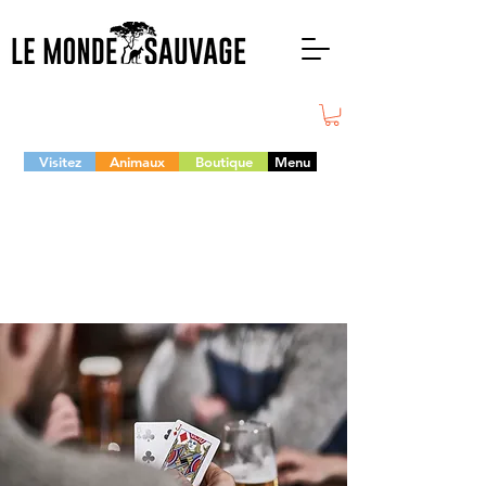
Visitez
Animaux
Boutique
Menu