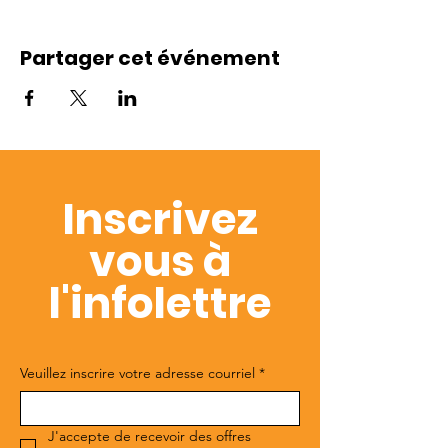
Partager cet événement
Inscrivez
vous à
l'infolettre
Veuillez inscrire votre adresse courriel
*
J'accepte de recevoir des offres 