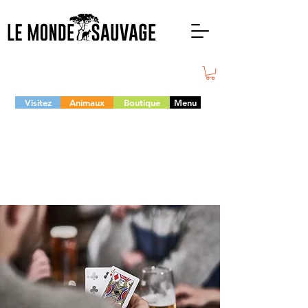
Visitez
Animaux
Boutique
Menu