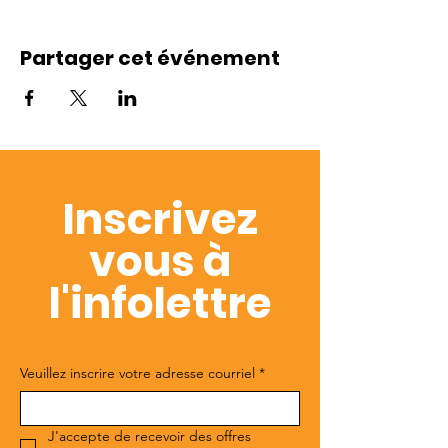
Partager cet événement
Inscrivez
vous à
l'infolettre
Veuillez inscrire votre adresse courriel
*
J'accepte de recevoir des offres 