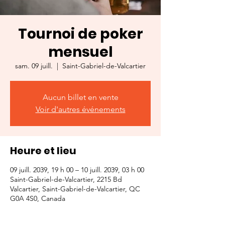
Tournoi de poker
mensuel
sam. 09 juill.
  |  
Saint-Gabriel-de-Valcartier
Aucun billet en vente
Voir d'autres événements
Heure et lieu
09 juill. 2039, 19 h 00 – 10 juill. 2039, 03 h 00
Saint-Gabriel-de-Valcartier, 2215 Bd
Valcartier, Saint-Gabriel-de-Valcartier, QC
G0A 4S0, Canada