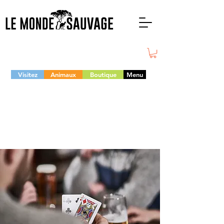
Visitez
Animaux
Boutique
Menu