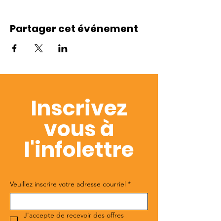
Partager cet événement
Inscrivez
vous à
l'infolettre
Veuillez inscrire votre adresse courriel
*
J'accepte de recevoir des offres 