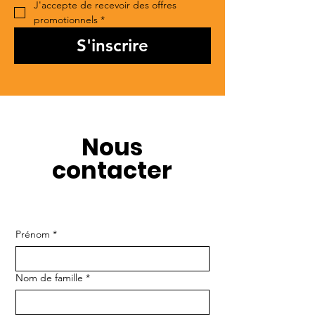
J'accepte de recevoir des offres 
promotionnels
*
S'inscrire
Nous
contacter
Prénom
*
Nom de famille
*