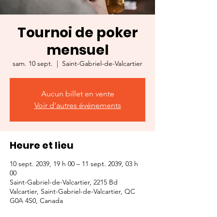
Tournoi de poker
mensuel
sam. 10 sept.
  |  
Saint-Gabriel-de-Valcartier
Aucun billet en vente
Voir d'autres événements
Heure et lieu
10 sept. 2039, 19 h 00 – 11 sept. 2039, 03 h
00
Saint-Gabriel-de-Valcartier, 2215 Bd
Valcartier, Saint-Gabriel-de-Valcartier, QC
G0A 4S0, Canada