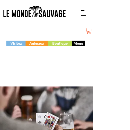
Visitez
Animaux
Boutique
Menu