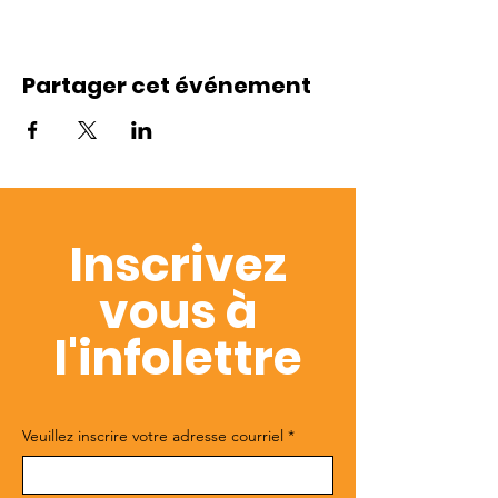
Partager cet événement
Inscrivez
vous à
l'infolettre
Veuillez inscrire votre adresse courriel
*