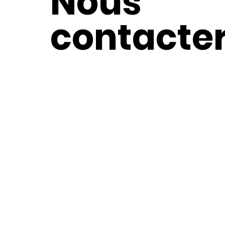
Nous
contacte