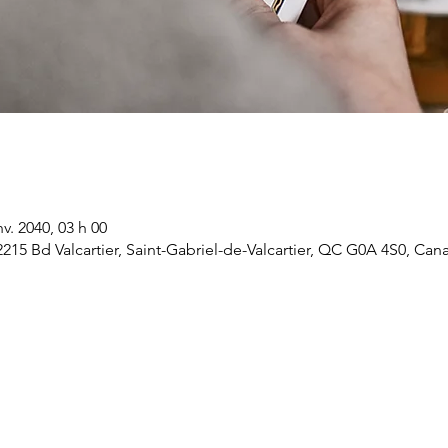
nv. 2040, 03 h 00
 2215 Bd Valcartier, Saint-Gabriel-de-Valcartier, QC G0A 4S0, Can