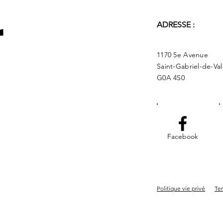
r
ADRESSE :
1170 5e Avenue
Saint-Gabriel-de-Va
G0A 4S0
Facebook
Politique vie privé
Ter