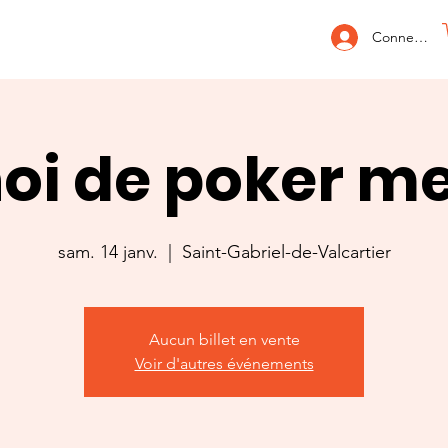
Connexion
oi de poker m
sam. 14 janv.
  |  
Saint-Gabriel-de-Valcartier
Aucun billet en vente
Voir d'autres événements