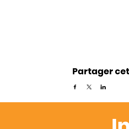
Partager ce
I