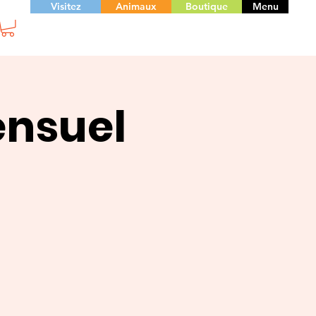
Visitez
Animaux
Boutique
Menu
ensuel