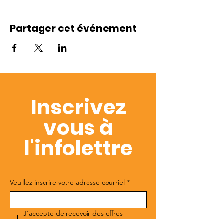
Partager cet événement
Inscrivez
vous à
l'infolettre
Veuillez inscrire votre adresse courriel
*
J'accepte de recevoir des offres 