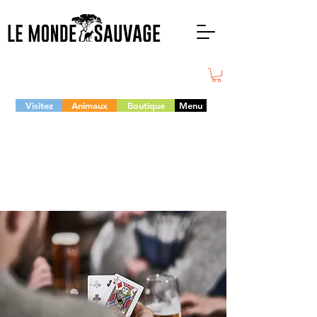
Visitez
Animaux
Boutique
Menu