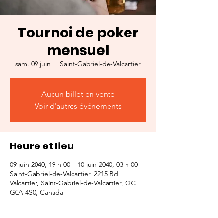
Tournoi de poker
mensuel
sam. 09 juin
  |  
Saint-Gabriel-de-Valcartier
Aucun billet en vente
Voir d'autres événements
Heure et lieu
09 juin 2040, 19 h 00 – 10 juin 2040, 03 h 00
Saint-Gabriel-de-Valcartier, 2215 Bd
Valcartier, Saint-Gabriel-de-Valcartier, QC
G0A 4S0, Canada