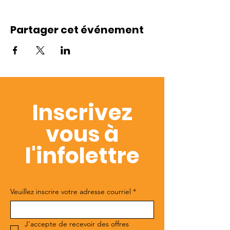
Partager cet événement
Inscrivez
vous à
l'infolettre
Veuillez inscrire votre adresse courriel
*
J'accepte de recevoir des offres 