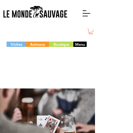
Visitez
Animaux
Boutique
Menu