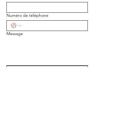
Numéro de téléphone
Message
ENVOYER
ADRESSE :
1170 5e Avenue
Saint-Gabriel-de-Valcartier, Québec
G0A 4S0