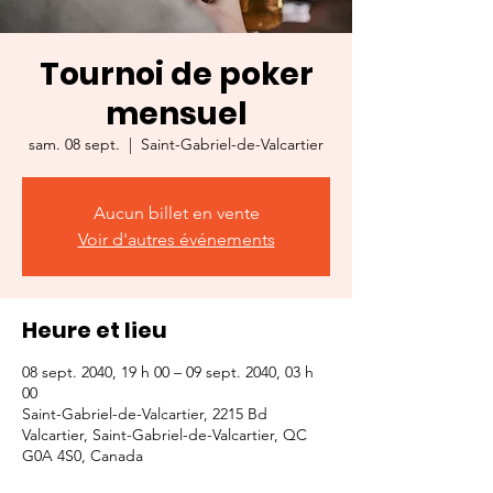
Tournoi de poker
mensuel
sam. 08 sept.
  |  
Saint-Gabriel-de-Valcartier
Aucun billet en vente
Voir d'autres événements
Heure et lieu
08 sept. 2040, 19 h 00 – 09 sept. 2040, 03 h
00
Saint-Gabriel-de-Valcartier, 2215 Bd
Valcartier, Saint-Gabriel-de-Valcartier, QC
G0A 4S0, Canada