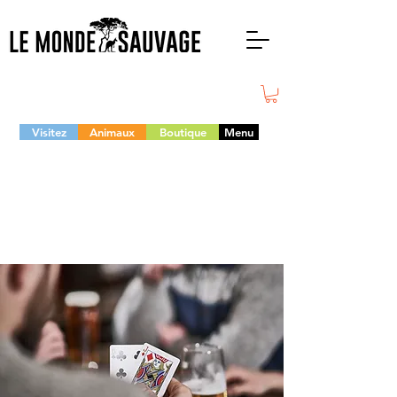
Visitez
Animaux
Boutique
Menu