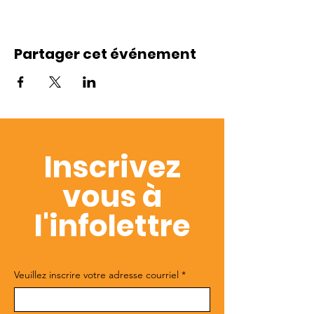
Partager cet événement
Inscrivez
vous à
l'infolettre
Veuillez inscrire votre adresse courriel
*