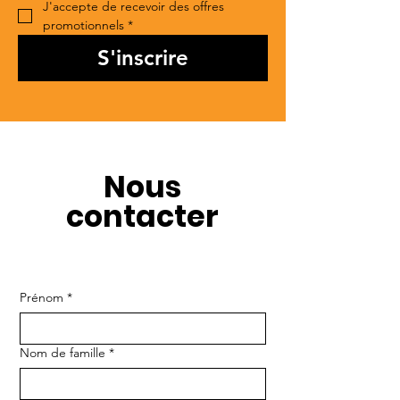
J'accepte de recevoir des offres 
promotionnels
*
S'inscrire
Nous
contacter
Prénom
*
Nom de famille
*