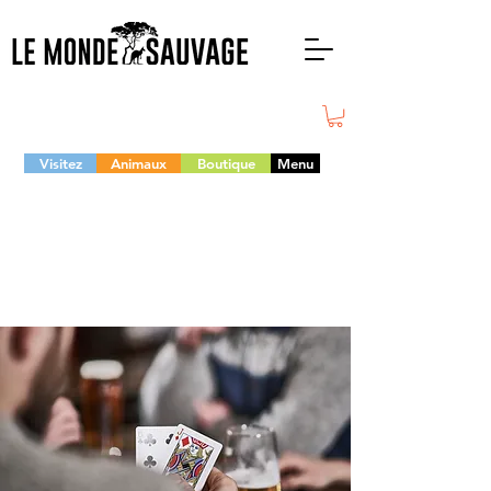
Visitez
Animaux
Boutique
Menu