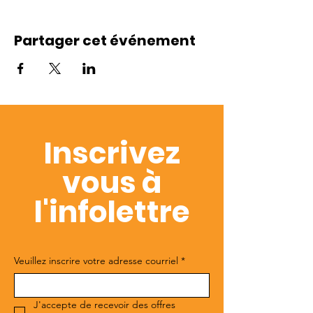
Partager cet événement
Inscrivez
vous à
l'infolettre
Veuillez inscrire votre adresse courriel
*
J'accepte de recevoir des offres 