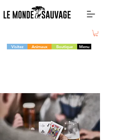
Visitez
Animaux
Boutique
Menu