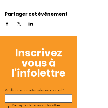
Partager cet événement
Inscrivez
vous à
l'infolettre
Veuillez inscrire votre adresse courriel
*
J'accepte de recevoir des offres 